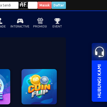
it. Untuk bantuan dapat menghubungi LiveChat atau Whatsapp Negeri4D
Masuk
Daftar
ADE
INTERACTIVE
PROMOSI
EVENT