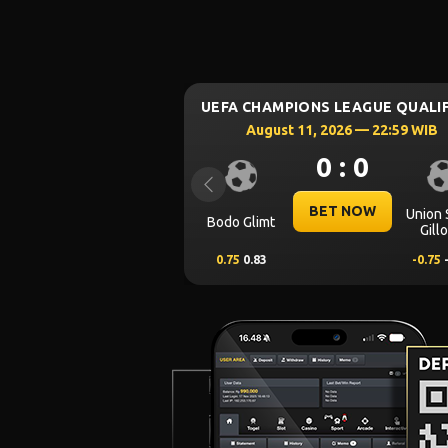
EFA CHAMPIONS LEAGUE QUALIFIERS
SPAIN L
August 11, 2026 — 22:00 WIB
August 16, 202
0 : 0
0 :
Previous
BET NOW
BET 
irat Almaty
Levski Sofia
Sevilla
(n)
0.00
0.82
0.00
-0.94
0.25
0.95