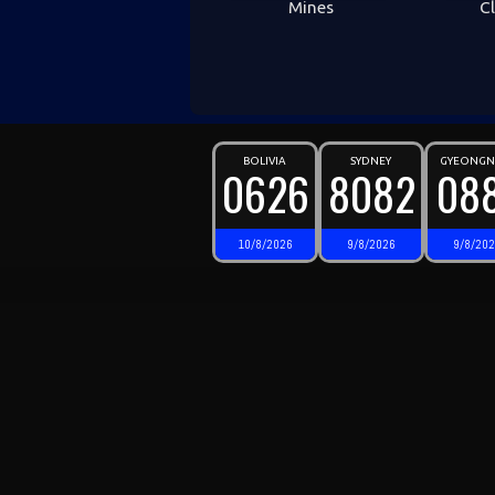
Mines
C
BOLIVIA
SYDNEY
GYEONG
0626
8082
08
10/8/2026
9/8/2026
9/8/20