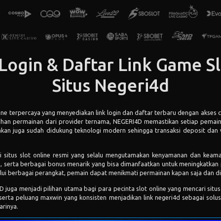
Login & Daftar Link Game Sl
Situs Negeri4d
ine terpercaya yang menyediakan link login dan daftar terbaru dengan akse
ilihan permainan dari provider ternama, NEGERI4D memastikan setiap pema
akan juga sudah didukung teknologi modern sehingga transaksi deposit da
i situs slot online resmi yang selalu mengutamakan kenyamanan dan kea
m, serta berbagai bonus menarik yang bisa dimanfaatkan untuk meningkatka
lalui berbagai perangkat, pemain dapat menikmati permainan kapan saja dan di
juga menjadi pilihan utama bagi para pecinta slot online yang mencari situs
serta peluang maxwin yang konsisten menjadikan link negeri4d sebagai solus
arinya.