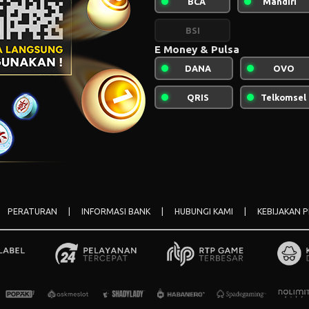
BCA
Mandiri
BSI
E Money & Pulsa
DANA
OVO
QRIS
Telkomsel
PERATURAN
|
INFORMASI BANK
|
HUBUNGI KAMI
|
KEBIJAKAN P