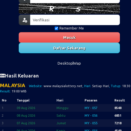
Remember Me
Masuk
Daftar Sekarang
Desktop
Wap
Hasil Keluaran
MALAYSIA
Website:
www.malaysialottery.net
, Hari:
Setiap Hari
, Tutup:
18:30
Result:
19:00 WIB
No
Tanggal
Hari
Pasaran
Result
1
09 Aug 2026
Minggu
MY - 057
8548
2
08 Aug 2026
Sabtu
MY - 056
6851
3
07 Aug 2026
Jumat
MY - 055
7218
4
06 Aug 2026
Kamis
MY - 054
4549