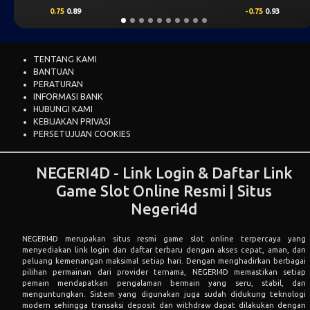
-0.75
0.93
0.25
0.95
TENTANG KAMI
BANTUAN
PERATURAN
INFORMASI BANK
HUBUNGI KAMI
KEBIJAKAN PRIVASI
PERSETUJUAN COOKIES
NEGERI4D - Link Login & Daftar Link
Game Slot Online Resmi | Situs
Negeri4d
NEGERI4D
merupakan situs resmi game slot online terpercaya yang
menyediakan link login dan daftar terbaru dengan akses cepat, aman, dan
peluang kemenangan maksimal setiap hari. Dengan menghadirkan berbagai
pilihan permainan dari provider ternama, NEGERI4D memastikan setiap
pemain mendapatkan pengalaman bermain yang seru, stabil, dan
menguntungkan. Sistem yang digunakan juga sudah didukung teknologi
modern sehingga transaksi deposit dan withdraw dapat dilakukan dengan