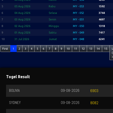
5
05 Aug 2026
Rabu
MY - 053
1592
6
04 Aug 2026
Selasa
MY - 052
3744
7
03 Aug 2026
Senin
MY - 051
4697
8
02 Aug 2026
Minggu
MY - 050
1318
9
01 Aug 2026
Sabtu
MY - 049
7417
10
31 Jul 2026
Jumat
MY - 048
6241
First
1
2
3
4
5
6
7
8
9
10
11
12
13
14
15
(
)
Togel Result
BOLIVIA
09-08-2026
6903
SYDNEY
09-08-2026
8082