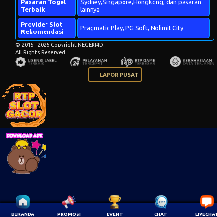
Pasaran Togel
Sydney,Singapore,Hongkong, dan pasaran
Terbaik
lainnya
Provider Slot
Pragmatic Play, PG Soft, Nolimit City
Rekomendasi
© 2015 - 2026 Copyright NEGERI4D.
All Rights Reserved.
LAPOR PUSAT
BERANDA
PROMOSI
EVENT
CHAT
LIVECHA