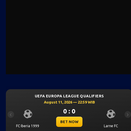
AGUE QUALIFIERS
SPAIN LA
26 — 22:59 WIB
August 16, 2026
: 0
0 : 
Previous
Ne
 NOW
BET N
Larne FC
Sevilla