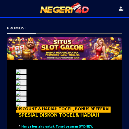
PROMOSI
SPESIAL BONUS KEKALAHAN
SPESIAL BONUS KHUSUS NEW
50%
BONUS DEPOSIT HARIAN 20%
MEMBER 30%
SPESIAL BONUS ROLLINGAN
Metode
SPESIAL BONUS ROLLINGAN LIVE
TRANSFER BANK & WALLET
SLOT 0.8% DIBAGIKAN SETIAP
Metode
Deposit
Metode
TRANSFER BANK & WALLET
SPESIAL BONUS CASHBACK
TRANSFER BANK & E-WALLET
CASINO
Deposit
HARI
Minimal
Deposit
Rp 50.000
DEPOSIT PULSA TANPA
SPORTBOOK
Minimal
Deposit
SPESIAL DISKON TOGEL& HADIAH
Minimal
Rp 30.000
Rp 30.000
Deposit
Berlaku &
POTONGAN
Deposit
1x24 jam / akun setelah melakukan
Minimal Turnover
Minimal Turnover
Batas
Batas Klaim
Batas Klaim
BONUS 0.5 %
Setiap Deposit diawal/hari, Maksimal Bonus
deposit (KHUSUS DEPOSIT PERTAMA)
Bonus 0.5%
1 / akun setelah melakukan deposit
1 Juta - 50 Juta
*
Hanya berlaku untuk Togel pasaran SYDNEY,
Minimal kekalahan
100ribu - 100 Juta
Klaim
200.000
bagi new member , Maksimal Bonus
Bonus Cashback 5%